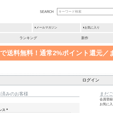
SEARCH
メールマガジン
お気に入り
ランキング
新作
円以上で送料無料！
通常2%ポイント還元／
ログイン
お済みのお客様
まだ
会員登録
お気に入
レス