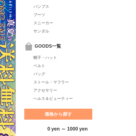
パンプス
ブーツ
スニーカー
サンダル
GOODS一覧
帽子・ハット
ベルト
バッグ
ストール・マフラー
アクセサリー
ヘルス＆ビューティー
価格から探す
0 yen ～ 1000 yen