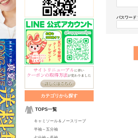
パスワード
カテゴリから探す
TOPS一覧
キャミソール＆ノースリーブ
半袖～五分袖
七分袖～長袖