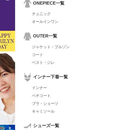
ONEPIECE一覧
チュニック
オールインワン
OUTER一覧
ジャケット・ブルゾン
コート
ベスト・ジレ
インナー下着一覧
インナー
ペチコート
ブラ・ショーツ
キャミソール
シューズ一覧