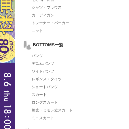
シャツ・ブラウス
カーディガン
トレーナー・パーカー
ニット
BOTTOMS一覧
パンツ
デニムパンツ
ワイドパンツ
レギンス・タイツ
ショートパンツ
スカート
ロングスカート
膝丈・ミモレ丈スカート
ミニスカート