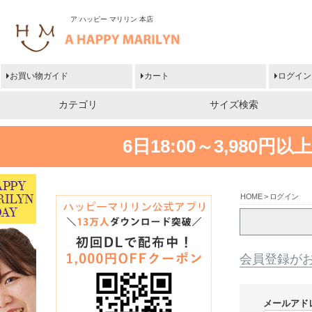
ア ハッピー マリリン 本店
お買い物ガイド
カート
ログイン
カテゴリ
サイズ検索
6日18:00～3,980
HOME
ログイン
会員登録が
メールアド