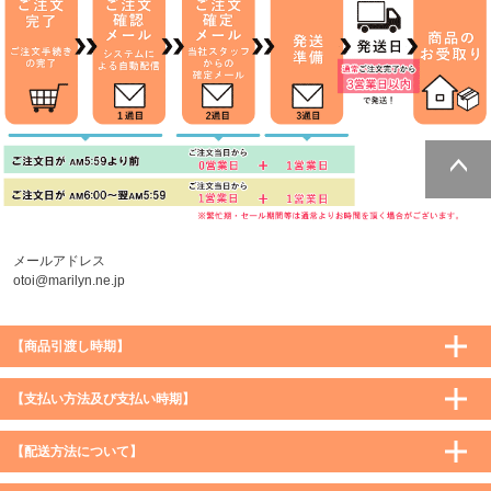
ページトッ
プへ
メールアドレス
otoi@marilyn.ne.jp
【商品引渡し時期】
【支払い方法及び支払い時期】
【配送方法について】