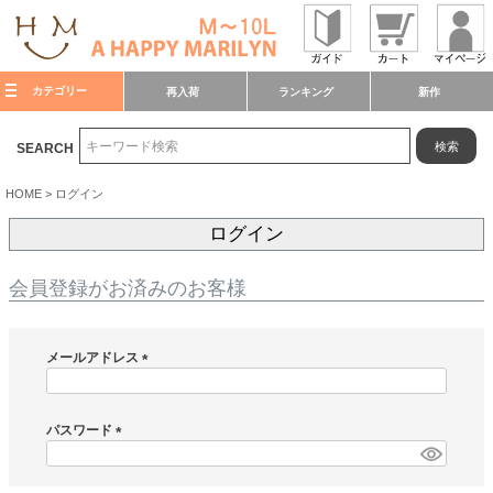
カテゴリー
再入荷
ランキング
新作
検索
SEARCH
HOME
ログイン
ログイン
会員登録がお済みのお客様
メールアドレス
(
必
須
パスワード
)
(
必