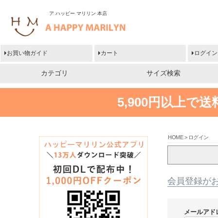
ア ハッピー マリリン 本店
お買い物ガイド
カート
ログイン
カテゴリ
サイズ検索
5,900円以上で
HOME
ログイン
会員登録が
メールアド