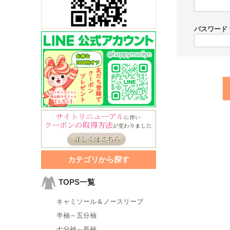
パスワード
カテゴリから探す
TOPS一覧
キャミソール＆ノースリーブ
半袖～五分袖
七分袖～長袖