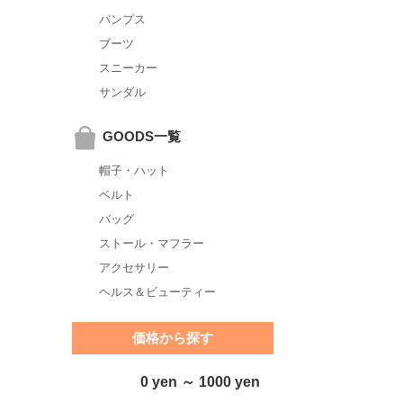
パンプス
ブーツ
スニーカー
サンダル
GOODS一覧
帽子・ハット
ベルト
バッグ
ストール・マフラー
アクセサリー
ヘルス＆ビューティー
価格から探す
0 yen ～ 1000 yen