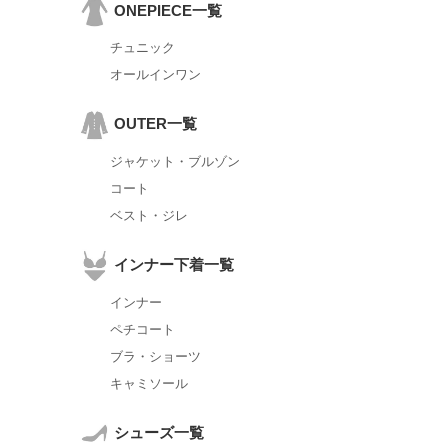
ONEPIECE一覧
チュニック
オールインワン
OUTER一覧
ジャケット・ブルゾン
コート
ベスト・ジレ
インナー下着一覧
インナー
ペチコート
ブラ・ショーツ
キャミソール
シューズ一覧