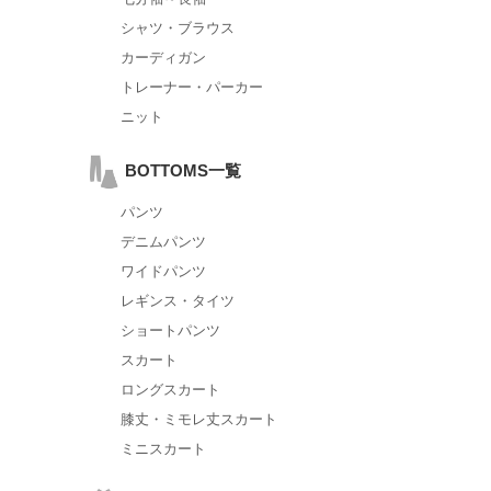
シャツ・ブラウス
カーディガン
トレーナー・パーカー
ニット
BOTTOMS一覧
パンツ
デニムパンツ
ワイドパンツ
レギンス・タイツ
ショートパンツ
スカート
ロングスカート
膝丈・ミモレ丈スカート
ミニスカート