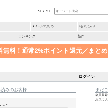
SEARCH
メールマガジン
お気に入り
ランキング
新作
送料無料！
通常2%ポイント還元／まとめ
ログイン
お済みのお客様
まだ
会員登録
お気に入
レス