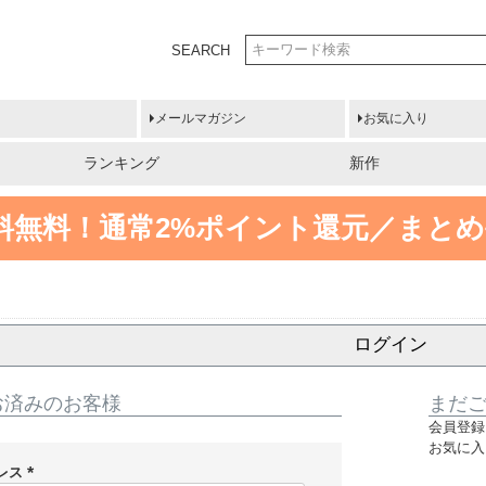
SEARCH
メールマガジン
お気に入り
ランキング
新作
送料無料！
通常2%ポイント還元／まとめ
ログイン
お済みのお客様
まだ
会員登録
お気に入
レス