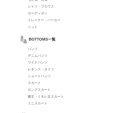
シャツ・ブラウス
カーディガン
トレーナー・パーカー
ニット
BOTTOMS一覧
パンツ
デニムパンツ
ワイドパンツ
レギンス・タイツ
ショートパンツ
スカート
ロングスカート
膝丈・ミモレ丈スカート
ミニスカート