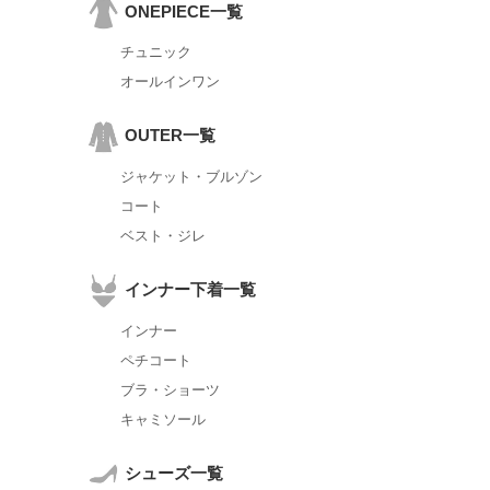
ONEPIECE一覧
チュニック
オールインワン
OUTER一覧
ジャケット・ブルゾン
コート
ベスト・ジレ
インナー下着一覧
インナー
ペチコート
ブラ・ショーツ
キャミソール
シューズ一覧