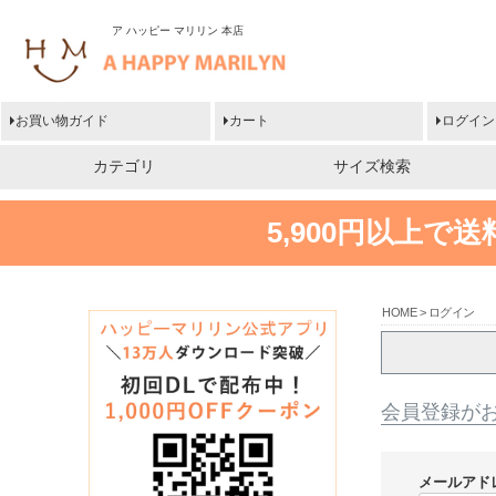
ア ハッピー マリリン 本店
お買い物ガイド
カート
ログイン
カテゴリ
サイズ検索
5,900円以上で
HOME
ログイン
会員登録が
メールアド