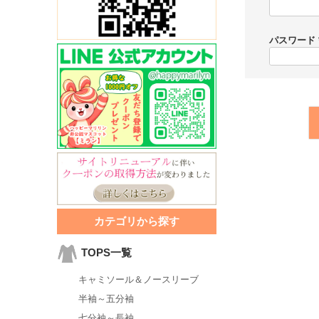
パスワード
カテゴリから探す
TOPS一覧
キャミソール＆ノースリーブ
半袖～五分袖
七分袖～長袖