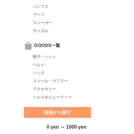
パンプス
ブーツ
スニーカー
サンダル
GOODS一覧
帽子・ハット
ベルト
バッグ
ストール・マフラー
アクセサリー
ヘルス＆ビューティー
価格から探す
0 yen ～ 1000 yen