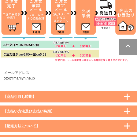
ページトッ
プへ
メールアドレス
otoi@marilyn.ne.jp
【商品引渡し時期】
【支払い方法及び支払い時期】
【配送方法について】