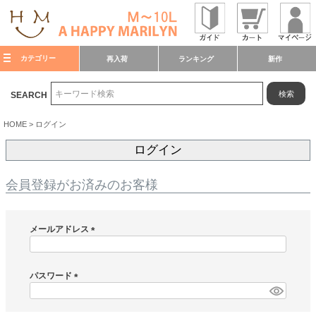
カテゴリー
再入荷
ランキング
新作
検索
SEARCH
HOME
ログイン
ログイン
会員登録がお済みのお客様
メールアドレス
(
必
須
パスワード
)
(
必