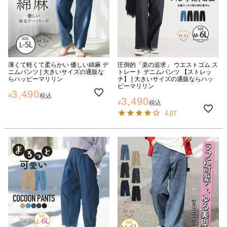
薄くて軽くて柔らかい 優しい綿麻 デ
圧倒的「楽の追求」 ウエストゴム ス
ニムパンツ | 大きいサイズの通販な
トレート デニムパンツ 【ストレッ
らハッピーマリリン
チ】 | 大きいサイズの通販ならハッ
ピーマリリン
3,490
¥
税込
3,490
¥
税込
4.07