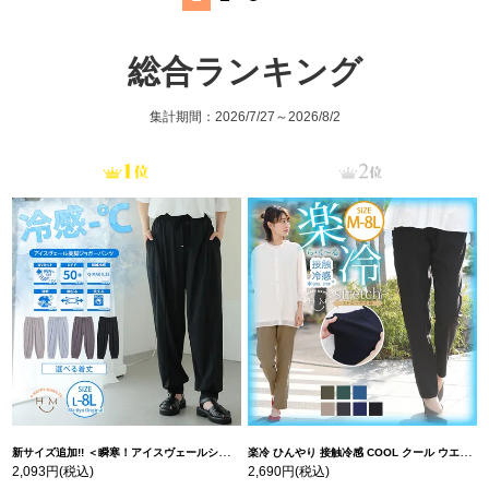
総合ランキング
集計期間：2026/7/27～2026/8/2
新サイズ追加!! ＜瞬寒！アイスヴェールシリーズ＞ 美脚 ジョガーパンツ 【ウェストゴム】 【ストレッチ】 | 大きいサイズの通販ならハッピーマリリン
楽冷 ひんやり 接触冷感 COOL クール ウエストゴム 楽ちん ストレッチ 美脚 レギパン 【ストレッチ】 | 大きいサイズの通販ならハッピーマリリン
2,093円
(税込)
2,690円
(税込)