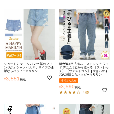
ショート丈 デニム パンツ 裾のフリ
新色追加!! 「極み」 ストレッチ ワイ
ンジがオシャレ♪ | 大きいサイズの通
ド デニム 3丈から選べる 【ストレッ
販ならハッピーマリリン
チ】 【ウェストゴム】 | 大きいサイ
ズの通販ならハッピーマリリン
3,551
¥
税込
小柄さん丈有
3,590
¥
税込
4.05