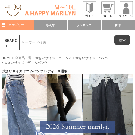
カテゴリー
再入荷
ランキング
新作
検索
SEARC
H
HOME
全商品一覧
大きいサイズ ボトムス
大きいサイズ パンツ
大きいサイズ デニムパンツ
大きいサイズ デニムパンツ レディース通販