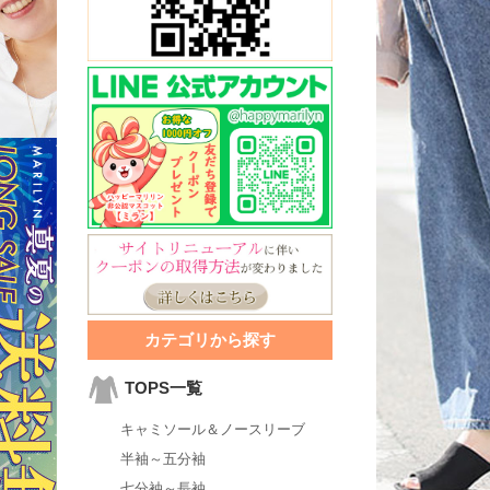
カテゴリから探す
TOPS一覧
キャミソール＆ノースリーブ
半袖～五分袖
七分袖～長袖