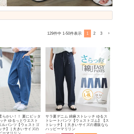
1
2
3
129
件中
1
-
50
件表示
柔らかい！！ 夏にピッタ
サラ夏デニム 綿麻ストレッチ ゆるス
レッチ ゆるっとウエスト
トレートパンツ【ウェストゴム】【ス
ルエルパンツ【ウェストゴ
トレッチ】 | 大きいサイズの通販なら
チ】 | 大きいサイズの
ハッピーマリリン
ピーマリリン