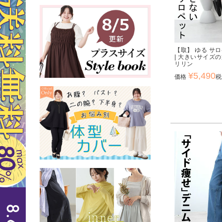
【取】 ゆる サ
| 大きいサイズ
リリン
¥
5,490
価格
税