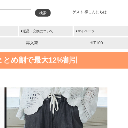
ゲスト 様こんにちは
検索
返品・交換について
マイページ
再入荷
HIT100
まとめ割で最大12%割引