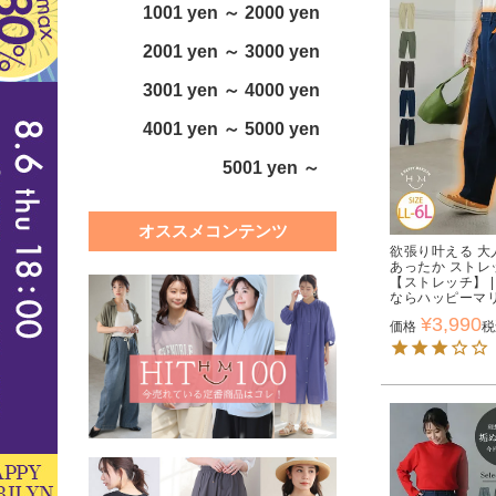
1001 yen ～ 2000 yen
2001 yen ～ 3000 yen
3001 yen ～ 4000 yen
4001 yen ～ 5000 yen
5001 yen ～
オススメコンテンツ
欲張り叶える 大
あったか ストレ
【ストレッチ】 
ならハッピーマ
¥
3,990
価格
税