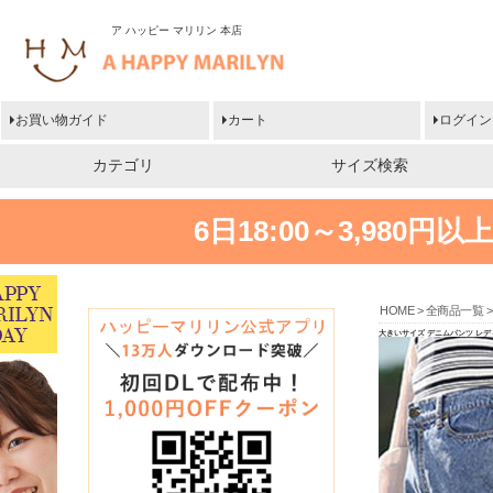
ア ハッピー マリリン 本店
お買い物ガイド
カート
ログイン
カテゴリ
サイズ検索
6日18:00～3,980
HOME
全商品一覧
大きいサイズ デニムパンツ レ