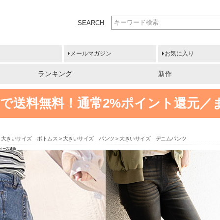
SEARCH
メールマガジン
お気に入り
ランキング
新作
円以上で送料無料！
通常2%ポイント還元／
大きいサイズ ボトムス
大きいサイズ パンツ
大きいサイズ デニムパンツ
ディース通販